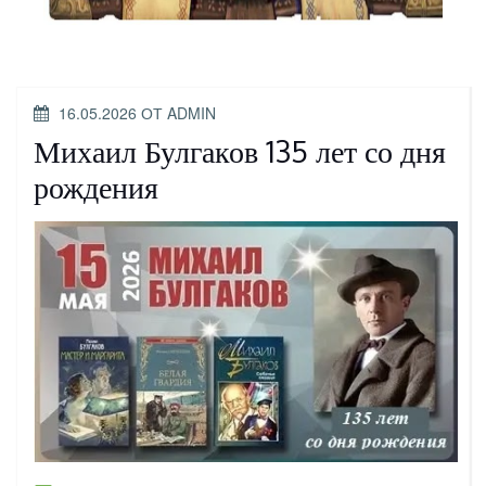
ОПУБЛИКОВАНО
16.05.2026
ОТ
ADMIN
Михаил Булгаков 135 лет со дня
рождения