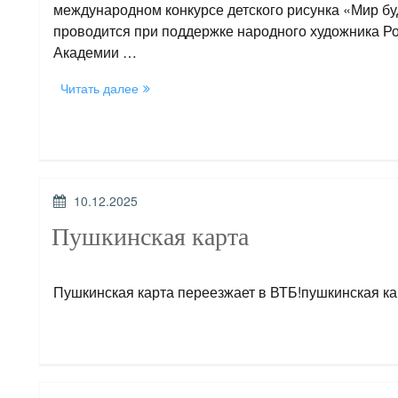
международном конкурсе детского рисунка «Мир бу
проводится при поддержке народного художника Р
Академии …
«Конкурс
Читать далее
детского
рисунка»
ОПУБЛИКОВАНО
10.12.2025
Пушкинская карта
Пушкинская карта переезжает в ВТБ!пушкинская кар