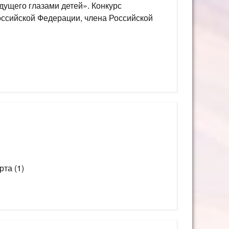
дущего глазами детей». Конкурс
оссийской Федерации, члена Российской
та (1)