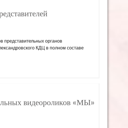
редставителей
ов представительных органов
Александровского КДЦ в полном составе
альных видеороликов «МЫ»