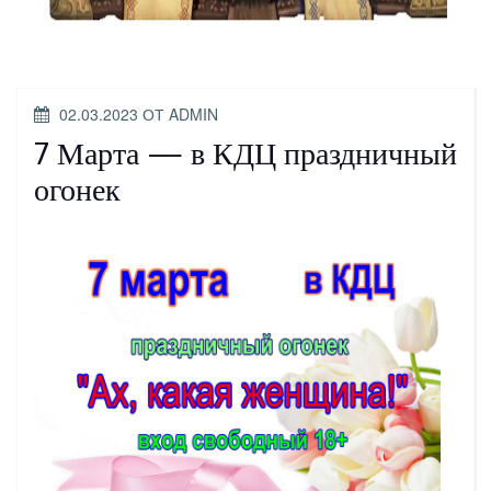
ОПУБЛИКОВАНО
02.03.2023
ОТ
ADMIN
7 Марта — в КДЦ праздничный
огонек