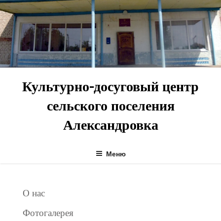
Перейти
к
содержимому
Культурно-досуговый центр
сельского поселения
Александровка
Меню
О нас
Фотогалерея