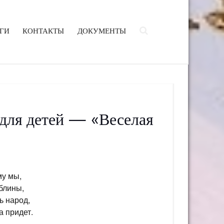
ГИ
КОНТАКТЫ
ДОКУМЕНТЫ
 для детей — «Веселая
у мы,
блины,
ь народ,
а придет.