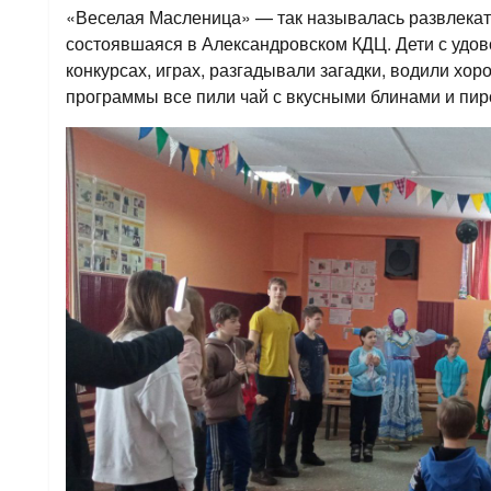
«Веселая Масленица» — так называлась развлекат
состоявшаяся в Александровском КДЦ. Дети с удов
конкурсах, играх, разгадывали загадки, водили хор
программы все пили чай с вкусными блинами и пи