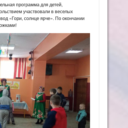
ельная программа для детей,
ольствием участвовали в веселых
овод «Гори, солнце ярче». По окончании
рожками!