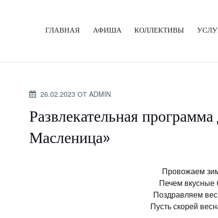
ГЛАВНАЯ
АФИША
КОЛЛЕКТИВЫ
УСЛУ
ОПУБЛИКОВАНО
26.02.2023
ОТ
ADMIN
Развлекательная программа
Масленица»
Провожаем зим
Печем вкусные 
Поздравляем вес
Пусть скорей весн