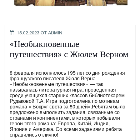
ОПУБЛИКОВАНО
15.02.2023
ОТ
ADMIN
«Необыкновенные
путешествия» с Жюлем Верном
8 февраля исполнилось 195 лет со дня рождения
французского писателя Жюля Верна.
«Необыкновенные путешествия» — так
называлась литературная игра, проведенная
среди учащихся старших классов библиотекарем
Рудаковой Т.А. Игра подготовлена по мотивам
романа « Вокруг света за 80 дней».Ребятам было
предложено выполнить задания, связанные со
странами и континентами, в которых побывали
герои этого романа: Европа, Китай, Индия,
Япония и Америка. Со всеми заданиями ребята
справились отлично!