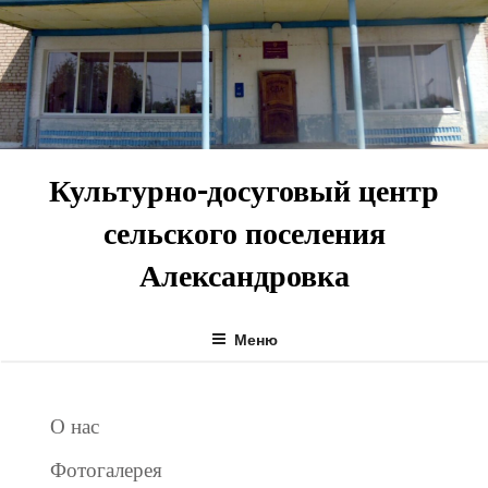
Перейти
к
содержимому
Культурно-досуговый центр
сельского поселения
Александровка
Меню
О нас
Фотогалерея