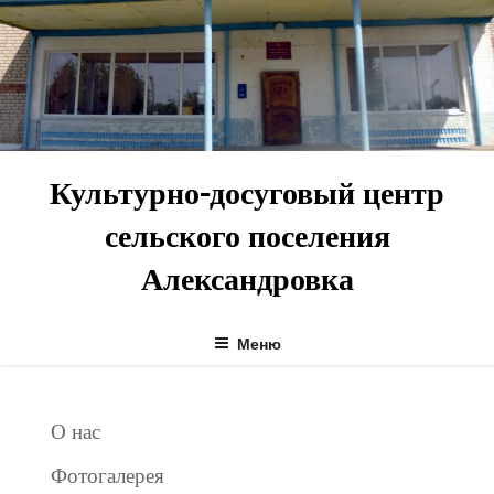
Перейти
к
содержимому
Культурно-досуговый центр
сельского поселения
Александровка
Меню
О нас
Фотогалерея