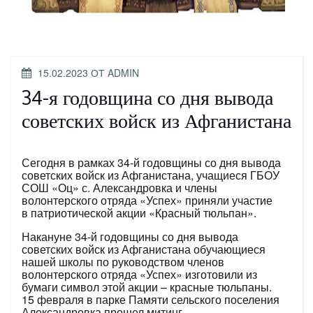
ОПУБЛИКОВАНО
15.02.2023
ОТ
ADMIN
34-я годовщина со дня вывода
советских войск из Афганистана
Сегодня в рамках 34-й годовщины со дня вывода
советских войск из Афганистана, учащиеся ГБОУ
СОШ «Оц» с. Александровка и члены
волонтерского отряда «Успех» приняли участие
в патриотической акции «Красный тюльпан».
Накануне 34-й годовщины со дня вывода
советских войск из Афганистана обучающиеся
нашей школы по руководством членов
волонтерского отряда «Успех» изготовили из
бумаги символ этой акции – красные тюльпаны.
15 февраля в парке Памяти сельского поселения
Александровка прошел митинг.