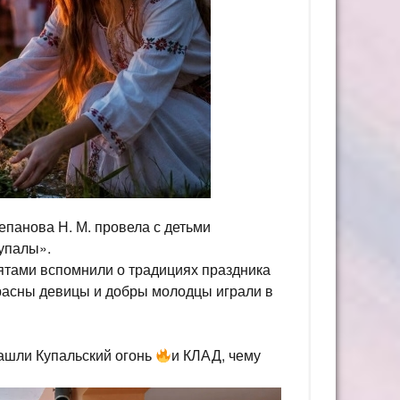
панова Н. М. провела с детьми
упалы».
ятами вспомнили о традициях праздника
красны девицы и добры молодцы играли в
ашли Купальский огонь
и КЛАД, чему