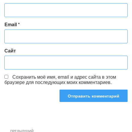
Email
*
Сайт
Сохранить моё имя, email и адрес сайта в этом
браузере для последующих моих комментариев.
Навигация
Предыдущая
ПРЕДЫДУЩИЙ