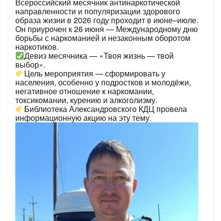
Всероссийский месячник антинаркотической
направленности и популяризации здорового
образа жизни в 2026 году проходит в июне–июле.
Он приурочен к 26 июня — Международному дню
борьбы с наркоманией и незаконным оборотом
наркотиков.
Девиз месячника — «Твоя жизнь — твой
выбор».
Цель мероприятия — сформировать у
населения, особенно у подростков и молодёжи,
негативное отношение к наркомании,
токсикомании, курению и алкоголизму.
Библиотека Александровского КДЦ провела
информационную акцию на эту тему.