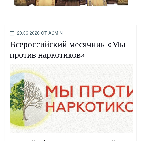
ОПУБЛИКОВАНО
20.06.2026
ОТ
ADMIN
Всероссийский месячник «Мы
против наркотиков»