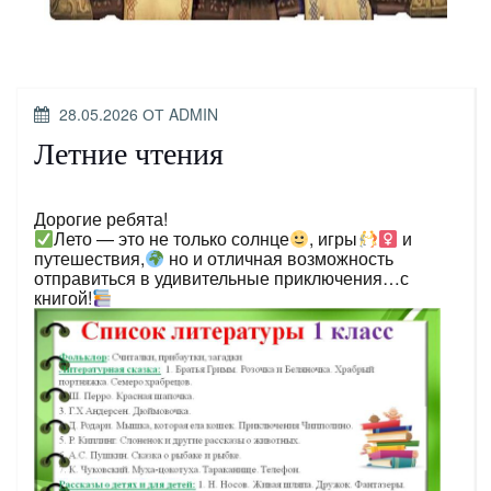
ОПУБЛИКОВАНО
28.05.2026
ОТ
ADMIN
Летние чтения
Дорогие ребята!
Лето — это не только солнце
, игры
и
путешествия,
но и отличная возможность
отправиться в удивительные приключения…с
книгой!