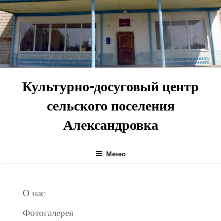
Перейти
к
содержимому
Культурно-досуговый центр
сельского поселения
Александровка
Меню
О нас
Фотогалерея