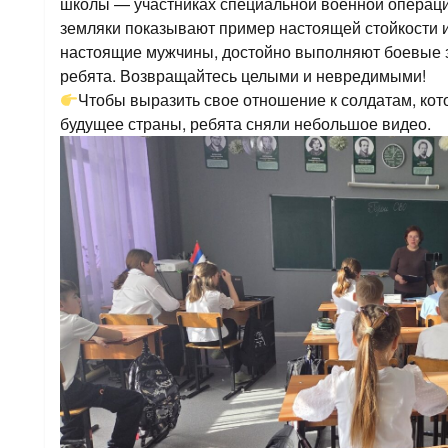
школы — участниках специальной военной операц
земляки показывают пример настоящей стойкости и
настоящие мужчины, достойно выполняют боевые з
ребята. Возвращайтесь целыми и невредимыми!
Чтобы выразить свое отношение к солдатам, кот
будущее страны, ребята сняли небольшое видео.