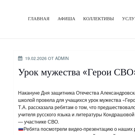
ГЛАВНАЯ
АФИША
КОЛЛЕКТИВЫ
УСЛУ
ОПУБЛИКОВАНО
19.02.2026
ОТ
ADMIN
Урок мужества «Герои СВО
Накануне Дня защитника Отечества Александровска
школой провела для учащихся урок мужества «Гер
Т.А. рассказала ребятам о том, что предшествовал
учителя русского языка и литературы Кондрашовой
— участнике СВО.
Ребята посмотрели видео-презентацию о наших 