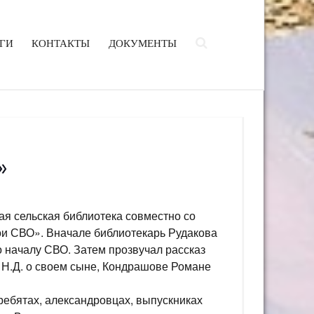
ГИ
КОНТАКТЫ
ДОКУМЕНТЫ
»
я сельская библиотека совместно со
ои СВО». Вначале библиотекарь Рудакова
о началу СВО. Затем прозвучал рассказ
 Н.Д. о своем сыне, Кондрашове Романе
ребятах, александровцах, выпускниках