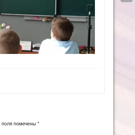
 поля помечены
*