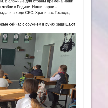
ии. В сложные для страны времена наши
 любви к Родине. Наши парни –
адачи в ходе СВО. Храни вас Господь,
орые сейчас с оружием в руках защищают