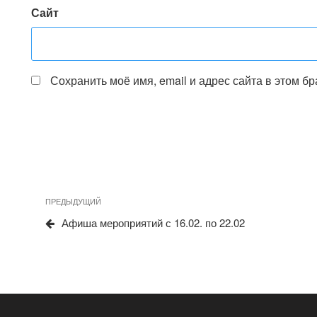
Сайт
Сохранить моё имя, email и адрес сайта в этом 
Предыдущая
ПРЕДЫДУЩИЙ
Навигация
запись
Афиша мероприятий с 16.02. по 22.02
по
записям