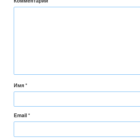
Комментарий
Имя
*
Email
*