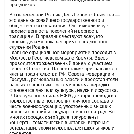
праздников.
В современной России День Героев Отечества —
это дань высочайшего государственного и
общественного уважения. Он символизирует
преемственность поколений и верность
традициям. В праздник чествуют всех, кто
своими делами показал пример подлинного
служения Родине.
Главное официальное мероприятие проходит в
Москве, в Георгиевском зале Кремля. Здесь
проводится торжественный прием с участием
Героев Отечества. На него также приглашаются
члены правительства РФ, Совета Федерации и
Госдумы, региональные власти и представители
разных конфессий. Гостями приема нередко
становятся деятели культуры, науки и искусства.
В Вооруженных силах РФ 9 декабря проводятся
торжественные построения личного состава в
честь военнослужащих, удостоенных высших
воинских званий и государственных наград. Во
многих городах к этой дате приурочены
концерты, тематические выставки, встречи с
ветеранами, уроки мужества для школьников и
студентов.