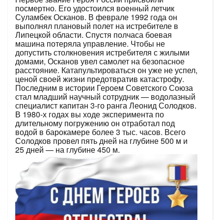
посмертно. Его удостоился военный летчик
Суламбек Осканов. В феврале 1992 года он
выполнял плановый полет на истребителе в
Липецкой области. Спустя полчаса боевая
машина потеряла управление. Чтобы не
допустить столкновения истребителя с жилыми
домами, Осканов увел самолет на безопасное
расстояние. Катапультироваться он уже не успел,
ценой своей жизни предотвратив катастрофу.
Последним в истории Героем Советского Союза
стал младший научный сотрудник — водолазный
специалист капитан 3-го ранга Леонид Солодков.
В 1980-х годах вы ходе эксперимента по
длительному погружению он отработал под
водой в барокамере более 3 тыс. часов. Всего
Солодков провел пять дней на глубине 500 м и
25 дней — на глубине 450 м.