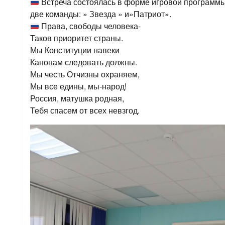
Встреча состоялась в форме игровой программы 
две команды: » Звезда » и»Патриот».
Права, свободы человека-
Таков приоритет страны.
Мы Конституции навеки
Канонам следовать должны.
Мы честь Отчизны охраняем,
Мы все едины, мы-народ!
Россия, матушка родная,
Тебя спасем от всех невзгод.