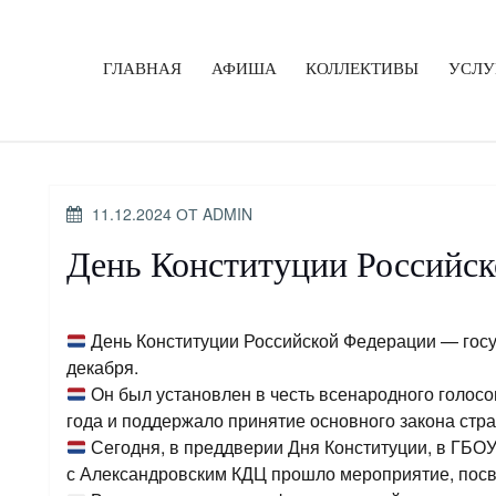
ГЛАВНАЯ
АФИША
КОЛЛЕКТИВЫ
УСЛУ
ОПУБЛИКОВАНО
11.12.2024
ОТ
ADMIN
День Конституции Российс
День Конституции Российской Федерации — госу
декабря.
Он был установлен в честь всенародного голосо
года и поддержало принятие основного закона стр
Сегодня, в преддверии Дня Конституции, в ГБО
с Александровским КДЦ прошло мероприятие, посв