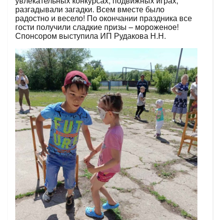
увлекательных конкурсах, подвижных играх,
разгадывали загадки. Всем вместе было
радостно и весело! По окончании праздника все
гости получили сладкие призы – мороженое!
Спонсором выступила ИП Рудакова Н.Н.