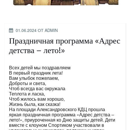
ОПУБЛИКОВАНО
01.06.2024
ОТ
ADMIN
Праздничная программа «Адрес
детства – лето!»
Всех детей мы поздравляем
В первый праздник лета!
Вам улыбок пожелаем,
Доброты и света,
Чтоб всегда вас окружала
Теплота и ласка,
Чтоб жилось вам хорошо,
Жизнь была, как сказка!
На площади Александровского КДЦ прошла
яркая праздничная программа «Адрес детства –
лето!», приуроченная ко Дню защиты детей. Дети
вместе с клоуном Спортиком участвовали в