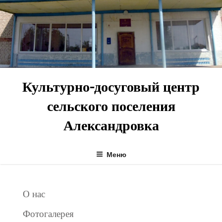
Перейти
к
содержимому
Культурно-досуговый центр
сельского поселения
Александровка
Меню
О нас
Фотогалерея