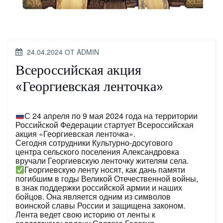
ОПУБЛИКОВАНО
24.04.2024
ОТ
ADMIN
Всероссийская акция
«Георгиевская ленточка»
С 24 апреля по 9 мая 2024 года на территории
Российской Федерации стартует Всероссийская
акция «Георгиевская ленточка».
Сегодня сотрудники Культурно-досугового
центра сельского поселения Александровка
вручали Георгиевскую ленточку жителям села.
Георгиевскую ленту носят, как дань памяти
погибшим в годы Великой Отечественной войны,
в знак поддержки российской армии и наших
бойцов. Она является одним из символов
воинской славы России и защищена законом.
Лента ведет свою историю от ленты к