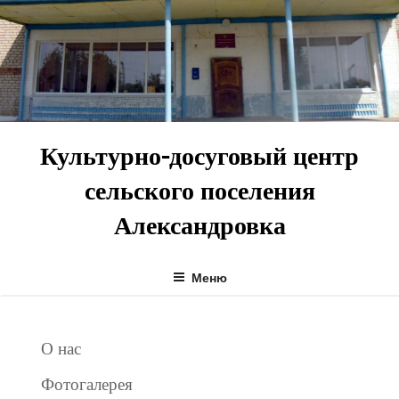
Перейти
к
содержимому
Культурно-досуговый центр
сельского поселения
Александровка
Меню
О нас
Фотогалерея