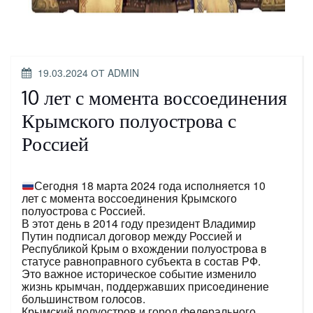
ОПУБЛИКОВАНО
19.03.2024
ОТ
ADMIN
10 лет с момента воссоединения
Крымского полуострова с
Россией
Сегодня 18 марта 2024 года исполняется 10
лет с момента воссоединения Крымского
полуострова с Россией.
В этот день в 2014 году президент Владимир
Путин подписал договор между Россией и
Республикой Крым о вхождении полуострова в
статусе равноправного субъекта в состав РФ.
Это важное историческое событие изменило
жизнь крымчан, поддержавших присоединение
большинством голосов.
Крымский полуостров и город федерального