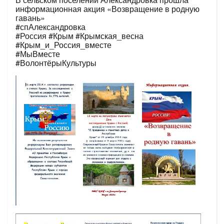
информационная акция «Возвращение в родную
гавань»
#спАлександровка
#Россия #Крым #Крымская_весна
#Крым_и_Россия_вместе
#МыВместе
#ВолонтёрыКультуры