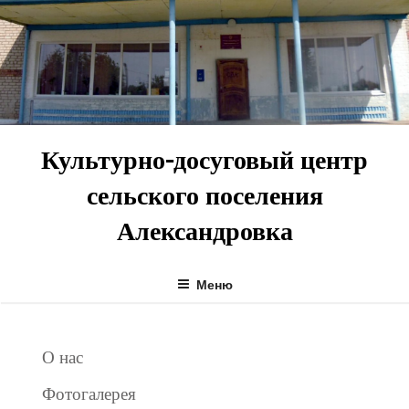
Перейти
к
содержимому
Культурно-досуговый центр
сельского поселения
Александровка
Меню
О нас
Фотогалерея