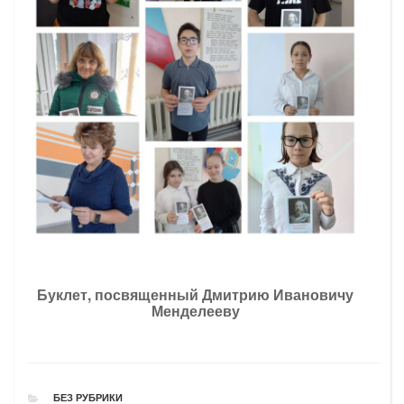
Буклет, посвященный Дмитрию Ивановичу
Менделееву
РУБРИКИ
БЕЗ РУБРИКИ