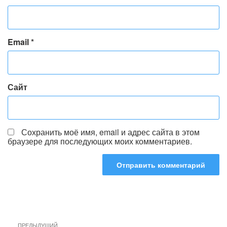
Email
*
Сайт
Сохранить моё имя, email и адрес сайта в этом
браузере для последующих моих комментариев.
Навигация
Предыдущая
ПРЕДЫДУЩИЙ