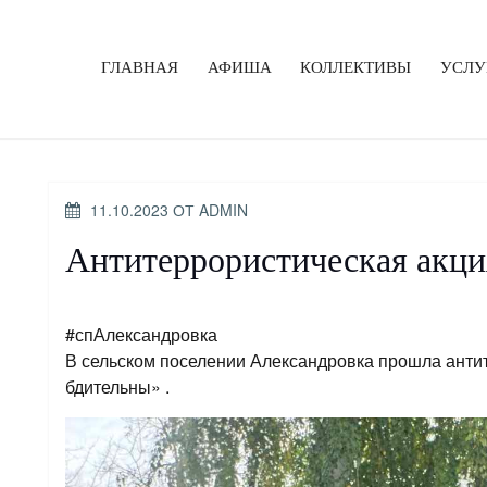
ГЛАВНАЯ
АФИША
КОЛЛЕКТИВЫ
УСЛУ
ОПУБЛИКОВАНО
11.10.2023
ОТ
ADMIN
Антитеррористическая акци
#спАлександровка
В сельском поселении Александровка прошла анти
бдительны» .