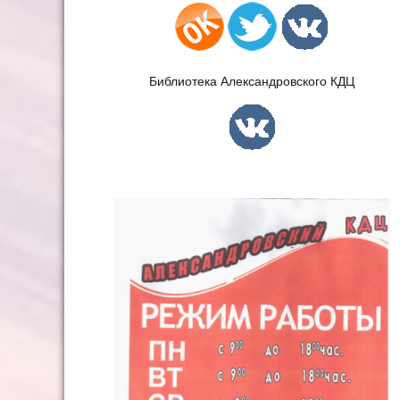
Библиотека Александровского КДЦ