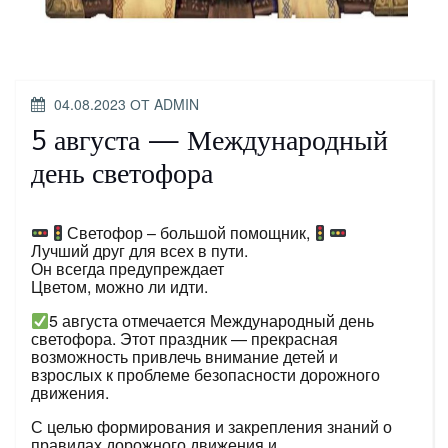
ОПУБЛИКОВАНО
04.08.2023
ОТ
ADMIN
5 августа — Международный
день светофора
Светофор – большой помощник,
Лучший друг для всех в пути.
Он всегда предупреждает
Цветом, можно ли идти.
5 августа отмечается Международный день
светофора. Этот праздник — прекрасная
возможность привлечь внимание детей и
взрослых к проблеме безопасности дорожного
движения.
С целью формирования и закрепления знаний о
правилах дорожного движения и