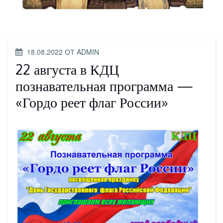
ОПУБЛИКОВАНО
18.08.2022
ОТ
ADMIN
22 августа в КДЦ
познавательная программа —
«Гордо реет флаг России»