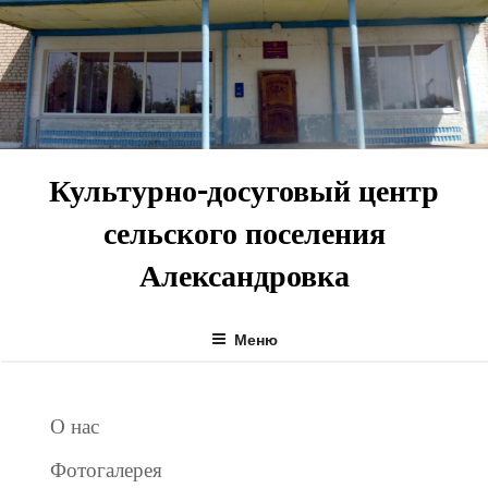
Перейти
к
содержимому
Культурно-досуговый центр
сельского поселения
Александровка
Меню
О нас
Фотогалерея