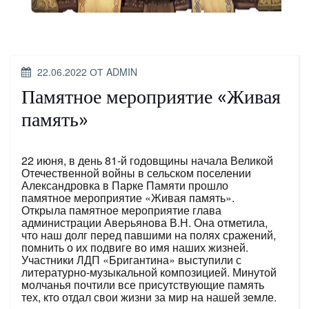
ОПУБЛИКОВАНО
22.06.2022
ОТ
ADMIN
Памятное мероприятие «Живая
память»
22 июня, в день 81-й годовщины начала Великой
Отечественной войны в сельском поселении
Александровка в Парке Памяти прошло
памятное мероприятие «Живая память».
Открыла памятное мероприятие глава
администрации Аверьянова В.Н. Она отметила,
что наш долг перед павшими на полях сражений,
помнить о их подвиге во имя наших жизней.
Участники ЛДП «Бригантина» выступили с
литературно-музыкальной композицией. Минутой
молчанья почтили все присутствующие память
тех, кто отдал свои жизни за мир на нашей земле.