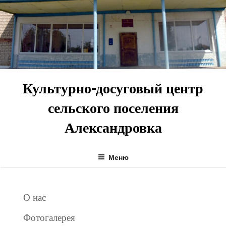
Перейти
к
содержимому
Культурно-досуговый центр
сельского поселения
Александровка
Меню
О нас
Фотогалерея