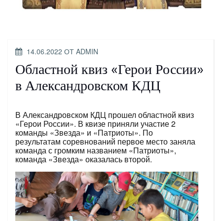
ОПУБЛИКОВАНО
14.06.2022
ОТ
ADMIN
Областной квиз «Герои России»
в Александровском КДЦ
В Александровском КДЦ прошел областной квиз
«Герои России». В квизе приняли участие 2
команды «Звезда» и «Патриоты». По
результатам соревнований первое место заняла
команда с громким названием «Патриоты»,
команда «Звезда» оказалась второй.