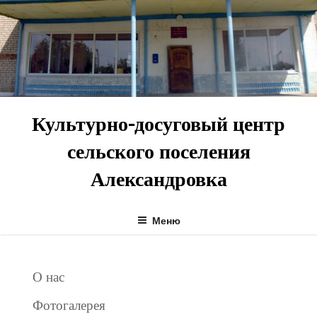
Перейти
к
содержимому
Культурно-досуговый центр
сельского поселения
Александровка
Меню
О нас
Фотогалерея