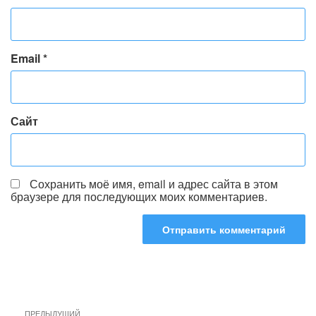
Email
*
Сайт
Сохранить моё имя, email и адрес сайта в этом
браузере для последующих моих комментариев.
Навигация
Предыдущая
ПРЕДЫДУЩИЙ