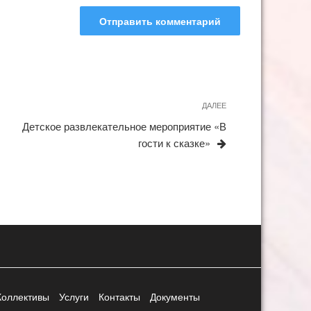
ДАЛЕЕ
Следующая
запись
Детское развлекательное мероприятие «В
гости к сказке»
Коллективы
Услуги
Контакты
Документы