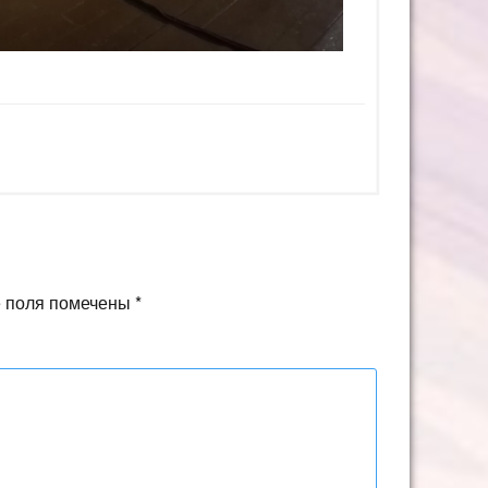
 поля помечены
*