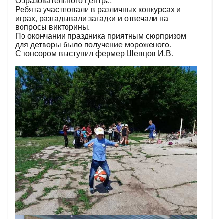
Образовательного центра.
Ребята участвовали в различных конкурсах и
играх, разгадывали загадки и отвечали на
вопросы викторины.
По окончании праздника приятным сюрпризом
для детворы было получение мороженого.
Спонсором выступил фермер Шевцов И.В.