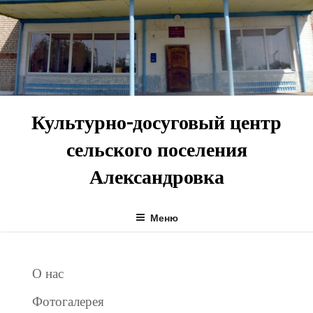
Перейти
к
содержимому
Культурно-досуговый центр
сельского поселения
Александровка
Меню
О нас
Фотогалерея