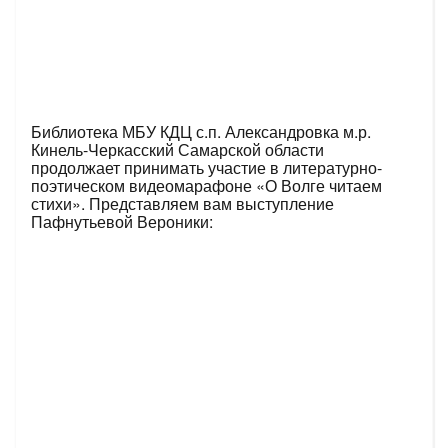
Библиотека МБУ КДЦ с.п. Александровка м.р.
Кинель-Черкасский Самарской области
продолжает принимать участие в литературно-
поэтическом видеомарафоне «О Волге читаем
стихи». Представляем вам выступление
Пафнутьевой Вероники: