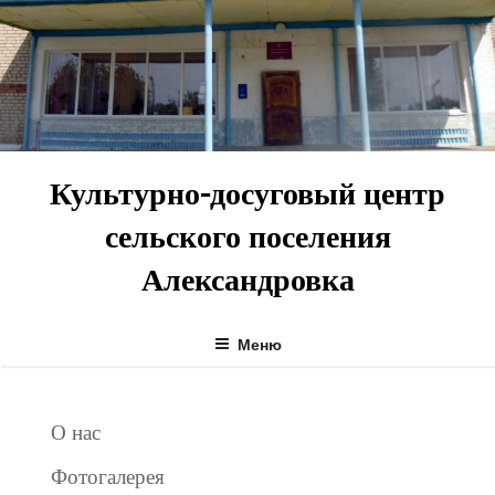
Перейти
к
содержимому
Культурно-досуговый центр
сельского поселения
Александровка
Меню
О нас
Фотогалерея