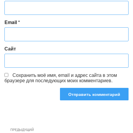
Email
*
Сайт
Сохранить моё имя, email и адрес сайта в этом
браузере для последующих моих комментариев.
Навигация
Предыдущая
ПРЕДЫДУЩИЙ