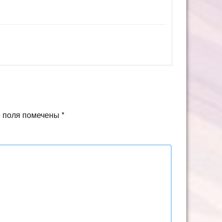
 поля помечены
*