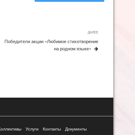
ДАЛЕЕ
Следующая
запись
Победители акции «Любимое стихотворение
на родном языке»
Коллективы
Услуги
Контакты
Документы