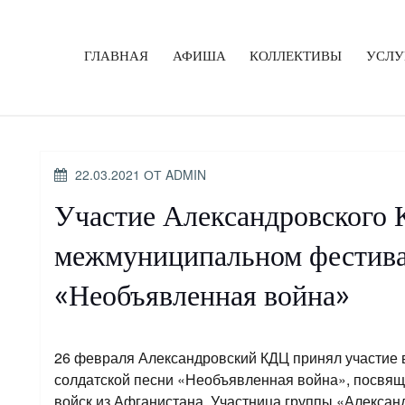
ГЛАВНАЯ
АФИША
КОЛЛЕКТИВЫ
УСЛУ
ОПУБЛИКОВАНО
22.03.2021
ОТ
ADMIN
Участие Александровского 
межмуниципальном фестива
«Необъявленная война»
26 февраля Александровский КДЦ принял участие
солдатской песни «Необъявленная война», посвящ
войск из Афганистана. Участница группы «Алексан